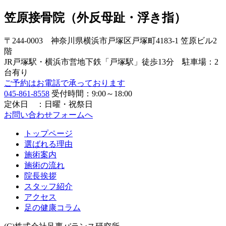
笠原接骨院
（外反母趾・浮き指）
〒244-0003 神奈川県横浜市戸塚区戸塚町4183-1 笠原ビル2
階
JR戸塚駅・横浜市営地下鉄「戸塚駅」徒歩13分 駐車場：2
台有り
ご予約はお電話で承っております
045-861-8558
受付時間：9:00～18:00
定休日 ：日曜・祝祭日
お問い合わせフォームへ
トップページ
選ばれる理由
施術案内
施術の流れ
院長挨拶
スタッフ紹介
アクセス
足の健康コラム