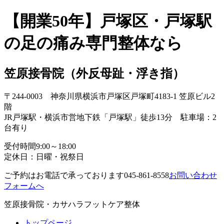
【開業50年】戸塚区・戸塚駅
の足の痛み専門整体なら
笠原接骨院
（外反母趾・浮き指）
〒244-0003 神奈川県横浜市戸塚区戸塚町4183-1 笠原ビル2
階
JR戸塚駅・横浜市営地下鉄「戸塚駅」徒歩13分 駐車場：2
台有り
受付時間
9:00～18:00
定休日：日曜・祝祭日
ご予約はお電話で承っております
045-861-8558
お問い合わせ
フォームへ
笠原接骨院・カサハラフットケア整体
トップページ