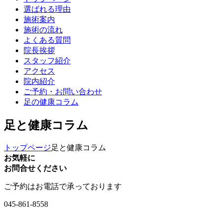
選ばれる理由
施術案内
施術の流れ
よくある質問
院長挨拶
スタッフ紹介
アクセス
院内紹介
ご予約・お問い合わせ
足の健康コラム
足と健康コラム
トップページ
足と健康コラム
お気軽に
お問合せください
ご予約はお電話で承っております
045-861-8558