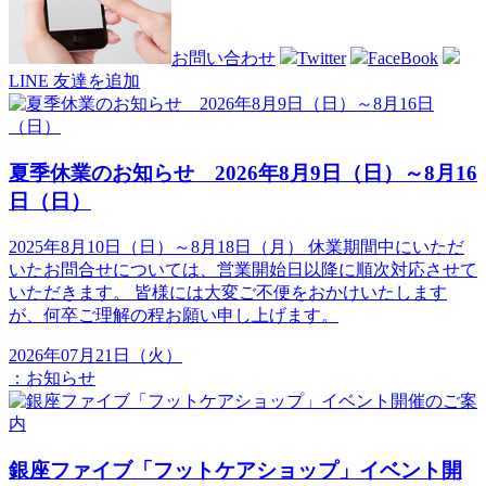
お問い合わせ
Twitter
FaceBook
LINE 友達を追加
夏季休業のお知らせ 2026年8月9日（日）～8月16
日（日）
2025年8月10日（日）～8月18日（月） 休業期間中にいただ
いたお問合せについては、営業開始日以降に順次対応させて
いただきます。 皆様には大変ご不便をおかけいたします
が、何卒ご理解の程お願い申し上げます。
2026年07月21日（火）
：
お知らせ
銀座ファイブ「フットケアショップ」イベント開