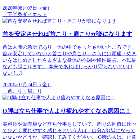
2020年08月07日（金）
：
下半身ダイエット
首を安定させれば首こり・肩こりが楽になります
首は人間の急所であり、体の中でもっとも弱いところです。
首が安定していないと首こりや肩こり、さらには頭痛・めま
いをはじめとしたさまざまな身体の不調や慢性疲労、不眠症
なども起こります。 本来であればしっかり守らないといけ
ない […]
2020年07月24日（金）
：
首こり・肩こり
O脚は立ち仕事で人より疲れやすくなる原因に！
美容師や販売員など立ち仕事をしていて、周りの同僚に比べ
てひどく疲れやすく感じるという人は、自分がO脚になって
いないかどうか、確認してみてください。 O脚の人は、正常