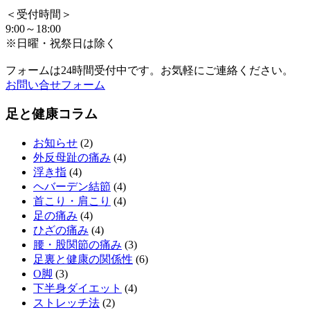
＜受付時間＞
9:00～18:00
※日曜・祝祭日は除く
フォームは24時間受付中です。お気軽にご連絡ください。
お問い合せフォーム
足と健康コラム
お知らせ
(2)
外反母趾の痛み
(4)
浮き指
(4)
ヘバーデン結節
(4)
首こり・肩こり
(4)
足の痛み
(4)
ひざの痛み
(4)
腰・股関節の痛み
(3)
足裏と健康の関係性
(6)
O脚
(3)
下半身ダイエット
(4)
ストレッチ法
(2)