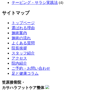
テーピング・サラシ実践法
(4)
サイトマップ
トップページ
選ばれる理由
施術案内
施術の流れ
よくある質問
院長挨拶
スタッフ紹介
アクセス
院内紹介
ご予約・お問い合わせ
足と健康コラム
笠原接骨院・
カサハラフットケア整体