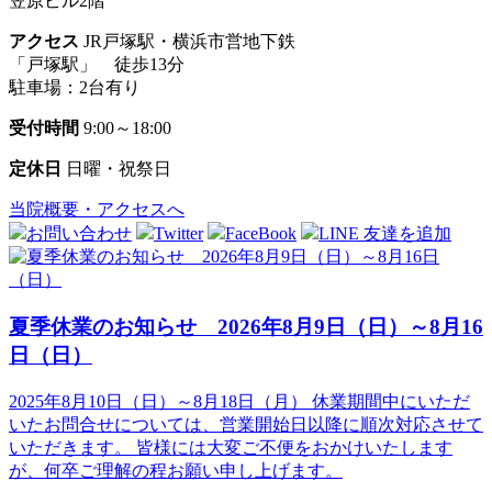
笠原ビル2階
アクセス
JR戸塚駅・横浜市営地下鉄
「戸塚駅」 徒歩13分
駐車場：2台有り
受付時間
9:00～18:00
定休日
日曜・祝祭日
当院概要・アクセスへ
お問い合わせ
Twitter
FaceBook
LINE 友達を追加
夏季休業のお知らせ 2026年8月9日（日）～8月16
日（日）
2025年8月10日（日）～8月18日（月） 休業期間中にいただ
いたお問合せについては、営業開始日以降に順次対応させて
いただきます。 皆様には大変ご不便をおかけいたします
が、何卒ご理解の程お願い申し上げます。