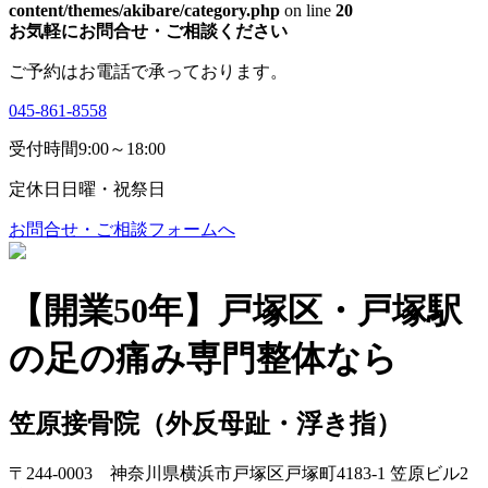
content/themes/akibare/category.php
on line
20
お気軽にお問合せ・ご相談ください
ご予約はお電話で承っております。
045-861-8558
受付時間
9:00～18:00
定休日
日曜・祝祭日
お問合せ・ご相談フォームへ
【開業50年】戸塚区・戸塚駅
の足の痛み専門整体なら
笠原接骨院
（外反母趾・浮き指）
〒244-0003 神奈川県横浜市戸塚区戸塚町4183-1 笠原ビル2