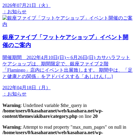
2026年07月21日（火）
：
お知らせ
銀座ファイブ「フットケアショップ」イベント開
催のご案内
開催期間 2022年4月10日(日)～6月26日(日) カサハラフット
ケアショップは、期間限定で、銀座ファイブ２階
「Flamingo」店内にイベント出展致します。 期間中は、「足
と健康との関係」をアドバイスする「あしけん […]
2022年04月18日（月）
：
お知らせ
Warning
: Undefined variable $the_query in
/home/users/0/kasaharanet/web/kasahara.net/wp-
content/themes/akibare/category.php
on line
20
Warning
: Attempt to read property "max_num_pages" on null in
/home/users/0/kasaharanet/web/kasahara.net/wp-