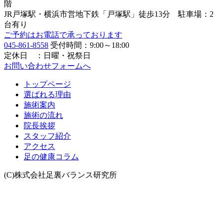
階
JR戸塚駅・横浜市営地下鉄「戸塚駅」徒歩13分 駐車場：2
台有り
ご予約はお電話で承っております
045-861-8558
受付時間：9:00～18:00
定休日 ：日曜・祝祭日
お問い合わせフォームへ
トップページ
選ばれる理由
施術案内
施術の流れ
院長挨拶
スタッフ紹介
アクセス
足の健康コラム
(C)株式会社足裏バランス研究所