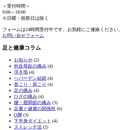
＜受付時間＞
9:00～18:00
※日曜・祝祭日は除く
フォームは24時間受付中です。お気軽にご連絡ください。
お問い合せフォーム
足と健康コラム
お知らせ
(2)
外反母趾の痛み
(4)
浮き指
(4)
ヘバーデン結節
(4)
首こり・肩こり
(4)
足の痛み
(4)
ひざの痛み
(4)
腰・股関節の痛み
(3)
足裏と健康の関係性
(6)
O脚
(3)
下半身ダイエット
(4)
ストレッチ法
(2)