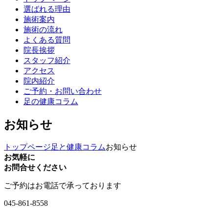
選ばれる理由
施術案内
施術の流れ
よくある質問
院長挨拶
スタッフ紹介
アクセス
院内紹介
ご予約・お問い合わせ
足の健康コラム
お知らせ
トップページ
足と健康コラム
お知らせ
お気軽に
お問合せください
ご予約はお電話で承っております
045-861-8558