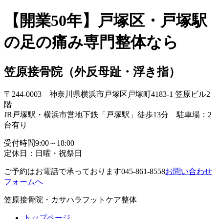
【開業50年】戸塚区・戸塚駅
の足の痛み専門整体なら
笠原接骨院
（外反母趾・浮き指）
〒244-0003 神奈川県横浜市戸塚区戸塚町4183-1 笠原ビル2
階
JR戸塚駅・横浜市営地下鉄「戸塚駅」徒歩13分 駐車場：2
台有り
受付時間
9:00～18:00
定休日：日曜・祝祭日
ご予約はお電話で承っております
045-861-8558
お問い合わせ
フォームへ
笠原接骨院・カサハラフットケア整体
トップページ